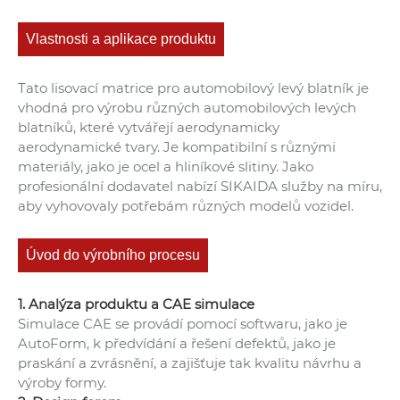
Vlastnosti a aplikace produktu
Tato lisovací matrice pro automobilový levý blatník je
vhodná pro výrobu různých automobilových levých
blatníků, které vytvářejí aerodynamicky
aerodynamické tvary. Je kompatibilní s různými
materiály, jako je ocel a hliníkové slitiny. Jako
profesionální dodavatel nabízí SIKAIDA služby na míru,
aby vyhovovaly potřebám různých modelů vozidel.
Úvod do výrobního procesu
1. Analýza produktu a CAE simulace
Simulace CAE se provádí pomocí softwaru, jako je
AutoForm, k předvídání a řešení defektů, jako je
praskání a zvrásnění, a zajišťuje tak kvalitu návrhu a
výroby formy.