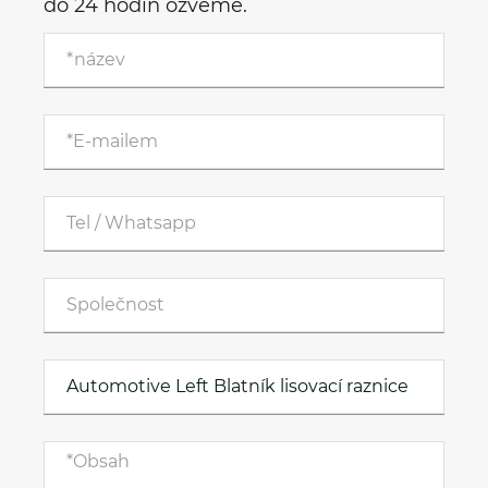
do 24 hodin ozveme.