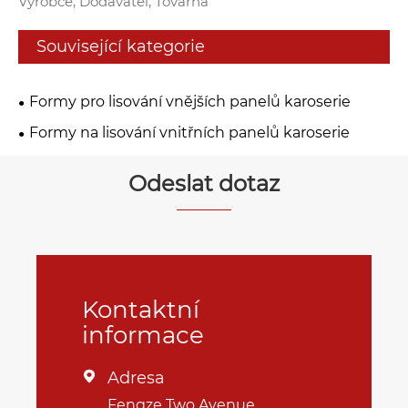
Výrobce, Dodavatel, Továrna
Související kategorie
Formy pro lisování vnějších panelů karoserie
Formy na lisování vnitřních panelů karoserie
Odeslat dotaz
Kontaktní
informace
Adresa

Fengze Two Avenue,