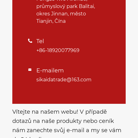
průmyslový park Balitai,
okres Jinnan, město
Tianjin, Čína
Tel

+86-18920077969
E-mailem

sikaidatrade@163.com
Vítejte na našem webu! V případě
dotazů na naše produkty nebo ceník
nám zanechte svůj e-mail a my se vám